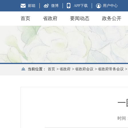
邮箱
微博
APP下载
用户中心
首页
省政府
要闻动态
政务公开
当前位置：
首页
>
省政府
>
省政府会议
>
省政府常务会议
>
一
时间：2