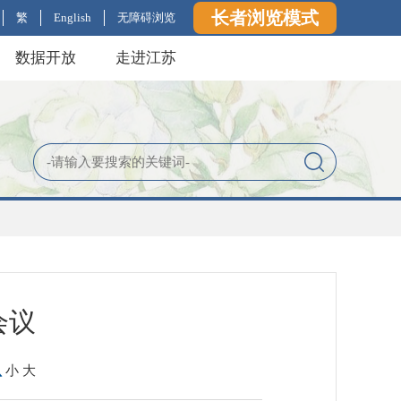
长者浏览模式
繁
English
无障碍浏览
数据开放
走进江苏
会议
认
小
大