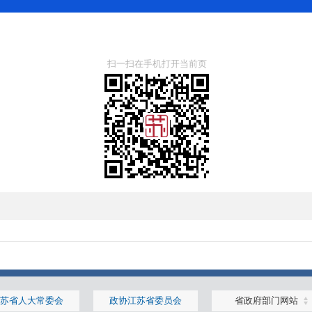
扫一扫在手机打开当前页
苏省人大常委会
政协江苏省委员会
省政府部门网站