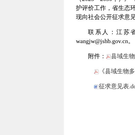
护评价工作，省生态
现向社会公开征求意见
联系人：江苏省
wangjw@jshb.gov.cn。
附件：
县域生物
《县域生物多
征求意见表.do