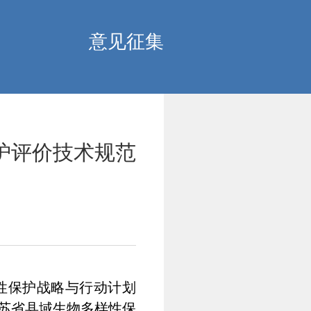
意见征集
护评价技术规范
性保护战略与行动计划
江苏省县域生物多样性保