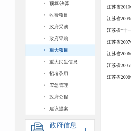
·
预算/决算
江苏省201
·
收费项目
江苏省200
·
政府采购
江苏省“十
·
政府采购
江苏省200
·
重大项目
江苏省200
·
重大民生信息
江苏省200
·
招考录用
江苏省200
·
应急管理
·
政府公报
·
建议提案
政府信息