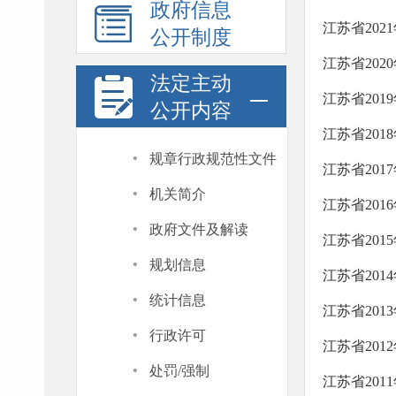
政府信息
江苏省202
公开制度
江苏省202
法定主动
江苏省201
公开内容
江苏省201
·
规章行政规范性文件
江苏省201
·
机关简介
江苏省201
·
政府文件及解读
江苏省201
·
规划信息
江苏省201
·
统计信息
江苏省201
·
行政许可
江苏省201
·
处罚/强制
江苏省201