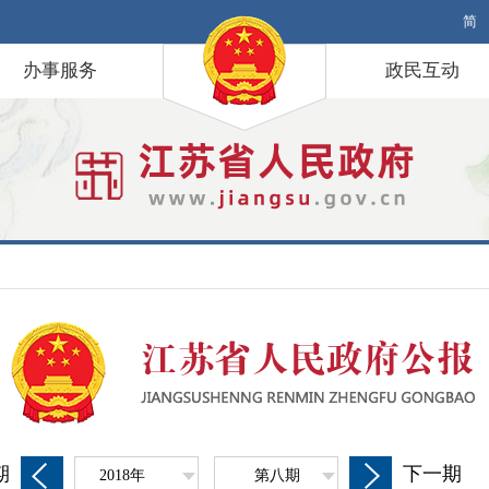
简
办事服务
政民互动
期
下一期
2018年
第八期