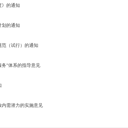
度》的通知
计划的通知
规范（试行）的通知
服务”体系的指导意见
知
放内需潜力的实施意见