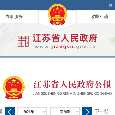
简
办事服务
政民互动
期
下一期
2021年
第20期