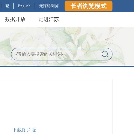
长者浏览模式
繁
English
无障碍浏览
数据开放
走进江苏
下载图片版