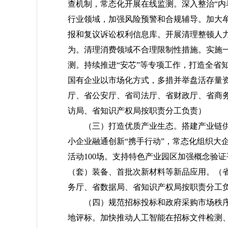
查机制，常态化开展在线监测。深入整治“内
行业领域，加强风险预警和合规辅导。加大
报和复议诉讼权利信息库。开展清理整顿人力
为。清理消费领域不合理限制性措施。实施一
测。持续推进“安芯”等专项工作，打造全省
国有企业以市场化方式，多措并举盘活存量
厅、省公安厅、省司法厅、省财政厅、省商
访局、省知识产权局按职责分工负责）
（三）打造优质产业生态。
搭建产业链
小企业融通创新“携手行动”，常态化组织大企
活动100场。支持特色产业园区加强概念验
（套）装备、首批次新材料等新品应用。
（
务厅、省数据局、省知识产权局按职责分工
（四）规范招标投标和政府采购市场秩
地评标。加快推动人工智能在招标文件检测