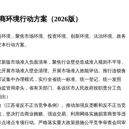
商环境行动方案（2026版）
商环境，聚焦市场环境、投资环境、创新环境、法治环境、政务
定本行动方案。
家新版市场准入负面清单，聚焦行业壁垒造成准入规则不平等、
化开展市场准入壁垒清理。开展市场准入效能评估。推行连锁食
可证集中办理模式，实行全省统一标准、统一登记、统一发照
场监管局牵头，省有关部门、各设区市人民政府按职责分工负
列出）
台《江苏省反不正当竞争条例》。推动加强反垄断和反不正当竞
范，坚决打击商业贿赂、强迫交易、利用网络实施损害商誉等违
卡点堵点专项行动。严格落实重大政策措施公平竞争审查会同审