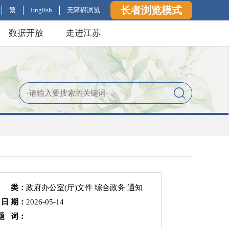
长者浏览模式
繁
English
无障碍浏览
数据开放
走进江苏
 类：
政府办公室(厅)文件 综合政务 通知
 日 期：
2026-05-14
题 词：