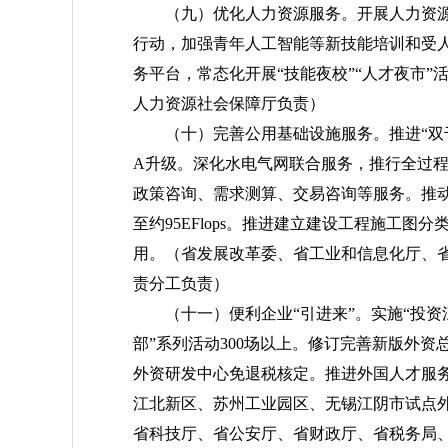
（九）优化人力资源服务。
开展人力资
行动，加强青年人工智能等新技能培训和受人
务平台，常态化开展“技能夜校”“人才夜市
人力资源社会保障厅负责）
（十）完善公用基础设施服务。
推进“
A升级。深化水电气网联合服务，推行全过程
政策咨询、需求测算、交易咨询等服务。推
至约95EFlops。推进建立建设工程施工图
用。
（省发展改革委、省工业和信息化厅、
责分工负责）
（十一）便利企业“引进来”。
实施“投资
部”系列活动300场以上。修订完善新版外
外资研发中心免退税核定。推进外国人才服务
江北新区、苏州工业园区、无锡江阴市试点
省科技厅、省公安厅、省财政厅、省税务局