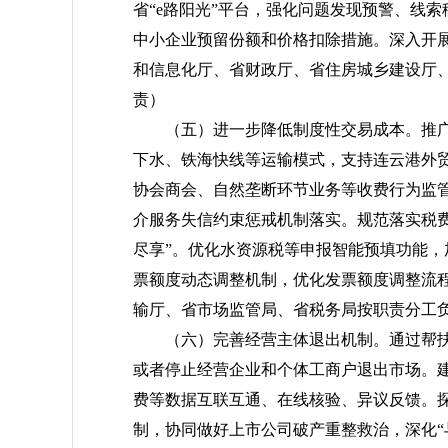
省“e路阳光”平台，强化问题发现预警、线
中小企业预留份额和价格扣除措施。深入开
和信息化厅、省财政厅、省住房城乡建设厅
责）
（五）进一步降低制度性交易成本。
推
下水、铁海快线等运输模式，支持连云港外
协会商会、自然垄断环节业务等收费行为监
介服务失信约束惩戒机制落实。规范落实税
尽享”。优化水资源税等申报智能预填功能，
票额度动态调整机制，优化发票额度调整流
输厅、省市场监管局、省税务局按职责分工
（六）完善经营主体退出机制。
通过帮
或者停止经营企业和个体工商户退出市场。
费等数据互联互通、在线核验、异议反馈。
制，协同做好上市公司破产重整救治，深化“