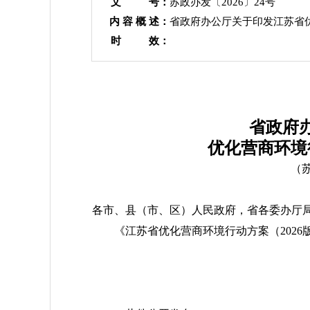
文 号：
苏政办发〔2026〕24号
内 容 概 述：
省政府办公厅关于印发江苏省优
时 效：
省政府
优化营商环境
（苏
各市、县（市、区）人民政府，省各委办厅
《江苏省优化营商环境行动方案（202
江苏省
202