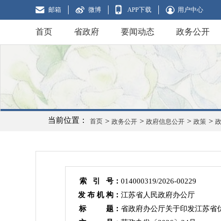
邮箱
微博
APP下载
用户中心
首页
省政府
要闻动态
政务公开
当前位置：
>
>
>
>
首页
政务公开
政府信息公开
政策
索 引 号：
014000319/2026-00229
发 布 机 构：
江苏省人民政府办公厅
标 题：
省政府办公厅关于印发江苏省优