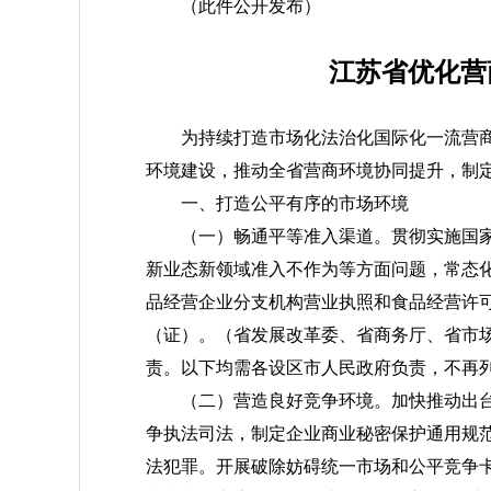
（此件公开发布）
江苏省优化营
为持续打造市场化法治化国际化一流营
环境建设，推动全省营商环境协同提升，制
一、打造公平有序的市场环境
（一）畅通平等准入渠道。
贯彻实施国
新业态新领域准入不作为等方面问题，常态
品经营企业分支机构营业执照和食品经营许
（证）。
（省发展改革委、省商务厅、省市
责。以下均需各设区市人民政府负责，不再
（二）营造良好竞争环境。
加快推动出
争执法司法，制定企业商业秘密保护通用规
法犯罪。开展破除妨碍统一市场和公平竞争