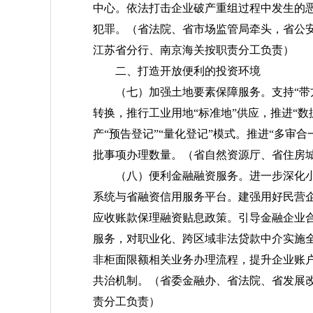
中心。依法打击企业破产重组过程中发生的
犯罪。
（省法院、省市场监管局牵头，省公
江苏省分行、南京海关按职责分工负责）
二、打造开放便利的投资环境
（七）加强土地要素保障服务。
支持“
转换，推行工业用地“标准地”供应，推进“数
产“预告登记”“量化登记”模式。推进“多审
批事项办理数量。
（省自然资源厅、省住房
（八）便利金融融资服务。
进一步深化
系统与省融资信用服务平台。建强用好民营
应收账款保理融资贴息政策。引导金融企业
服务，对职业化、跨区域非法贷款中介实施
非柜面限额相关业务办理流程，提升企业账
共治机制。
（省委金融办、省法院、省发展
责分工负责）