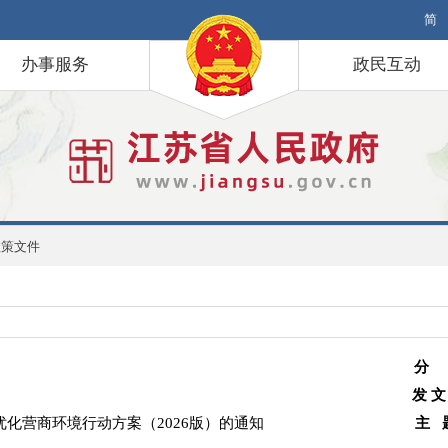
简
办事服务
政民互动
政策文件
分
发 文
化营商环境行动方案（2026版）的通知
主 