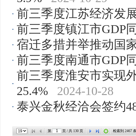
前三季度江苏经济发展
前三季度镇江市GDP同
宿迁多措并举推动国
前三季度南通市GDP同
前三季度淮安市实现外贸
25.4%
2024-10-28
泰兴金秋经洽会签约48
第
页 / 共
130
页
检索到
2467
条