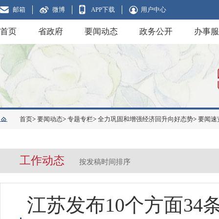
邮箱
微博
APP下载
用户中心
首页
省政府
要闻动态
政务公开
办事服
首页
>
要闻动态
>
专题专栏
>
全力巩固和增强经济回升向好态势
>
要闻速
工作动态
按发稿时间排序
江苏发布10个方面34