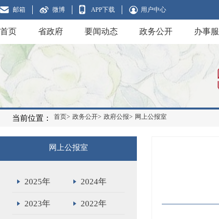
邮箱
微博
APP下载
用户中心
首页
省政府
要闻动态
政务公开
办事服
首页>
政务公开>
政府公报>
网上公报室
当前位置：
网上公报室
2025年
2024年
2023年
2022年