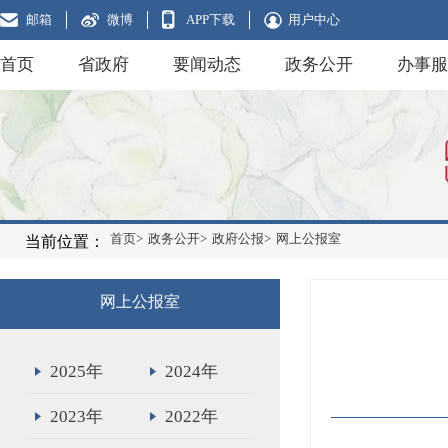
邮箱
微博
APP下载
用户中心
首页
省政府
要闻动态
政务公开
办事服
首页>
政务公开>
政府公报>
网上公报室
当前位置：
网上公报室
2025年
2024年
2023年
2022年