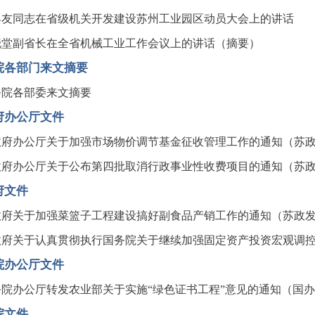
焕友同志在省级机关开发建设苏州工业园区动员大会上的讲话
晓堂副省长在全省机械工业工作会议上的讲话（摘要）
院各部门来文摘要
务院各部委来文摘要
府办公厅文件
府办公厅关于加强市场物价调节基金征收管理工作的通知（苏政办发[
府办公厅关于公布第四批取消行政事业性收费项目的通知（苏政办发[
府文件
府关于加强菜篮子工程建设搞好副食品产销工作的通知（苏政发[19
府关于认真贯彻执行国务院关于继续加强固定资产投资宏观调控的通
院办公厅文件
院办公厅转发农业部关于实施“绿色证书工程”意见的通知（国办发[1
院文件