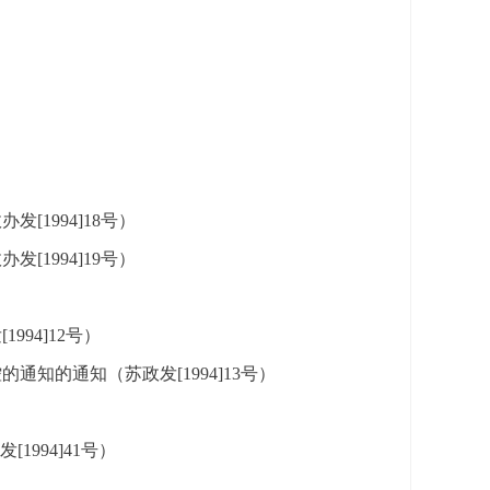
1994]18号）
1994]19号）
94]12号）
知的通知（苏政发[1994]13号）
994]41号）