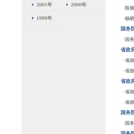
2001年
2000年
·
陈
1999年
·
杨
国务
·
国
省政
·
省政
·
省政
省政
·
省政
·
省政
国务
·
国务
国务