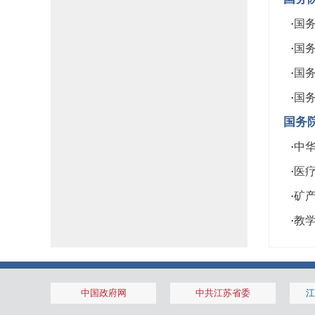
·
国务
·
国务
·
国务
·
国务
国务
·
中
·
医
·
矿
·
教
中国政府网
中共江苏省委
江