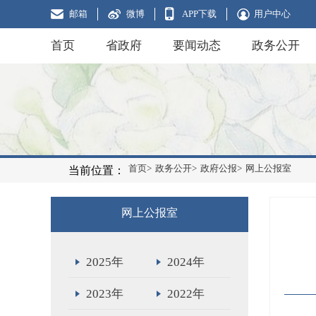
邮箱
微博
APP下载
用户中心
首页
省政府
要闻动态
政务公开
首页>
政务公开>
政府公报>
网上公报室
当前位置：
网上公报室
2025年
2024年
2023年
2022年