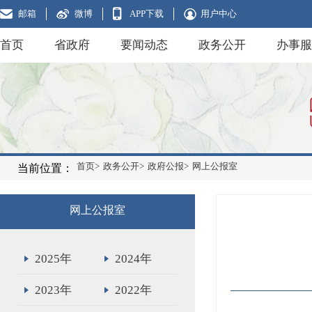
邮箱
微博
APP下载
用户中心
首页
省政府
要闻动态
政务公开
办事服
首页>
政务公开>
政府公报>
网上公报室
当前位置：
网上公报室
2025年
2024年
2023年
2022年