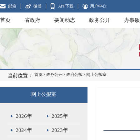
邮箱
微博
APP下载
用户中心
首页
省政府
要闻动态
政务公开
办事服
首页>
政务公开>
政府公报>
网上公报室
当前位置：
网上公报室
2026年
2025年
2024年
2023年