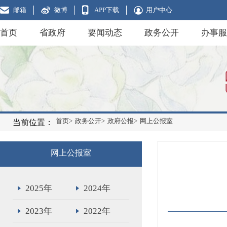
邮箱
微博
APP下载
用户中心
首页
省政府
要闻动态
政务公开
办事服
首页>
政务公开>
政府公报>
网上公报室
当前位置：
网上公报室
2025年
2024年
2023年
2022年