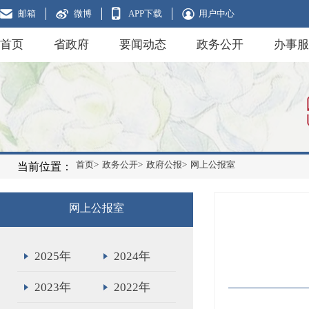
邮箱
微博
APP下载
用户中心
首页
省政府
要闻动态
政务公开
办事服
首页>
政务公开>
政府公报>
网上公报室
当前位置：
网上公报室
2025年
2024年
2023年
2022年