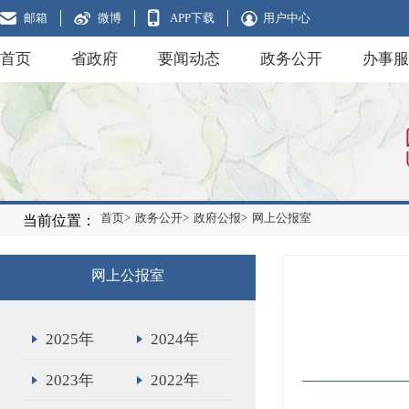
邮箱
微博
APP下载
用户中心
首页
省政府
要闻动态
政务公开
办事服
首页>
政务公开>
政府公报>
网上公报室
当前位置：
网上公报室
2025年
2024年
2023年
2022年