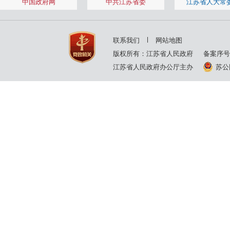
中国政府网
中共江苏省委
江苏省人大常
联系我们
网站地图
版权所有：江苏省人民政府
备案序号
江苏省人民政府办公厅主办
苏公网