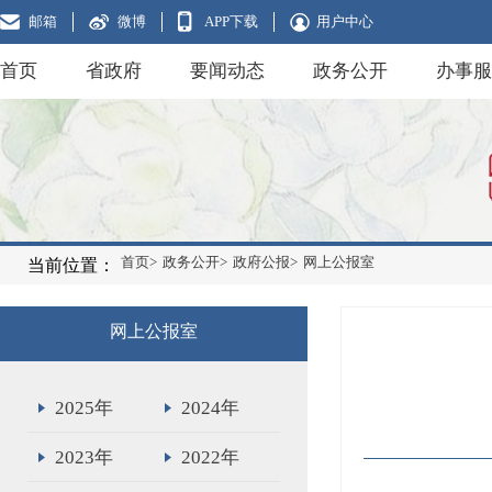
邮箱
微博
APP下载
用户中心
首页
省政府
要闻动态
政务公开
办事服
首页>
政务公开>
政府公报>
网上公报室
当前位置：
网上公报室
2025年
2024年
2023年
2022年