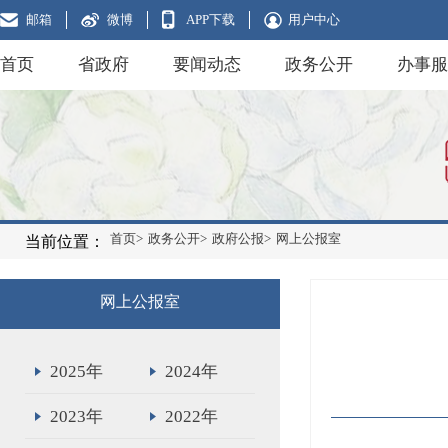
邮箱
微博
APP下载
用户中心
首页
省政府
要闻动态
政务公开
办事服
首页>
政务公开>
政府公报>
网上公报室
当前位置：
网上公报室
2025年
2024年
2023年
2022年