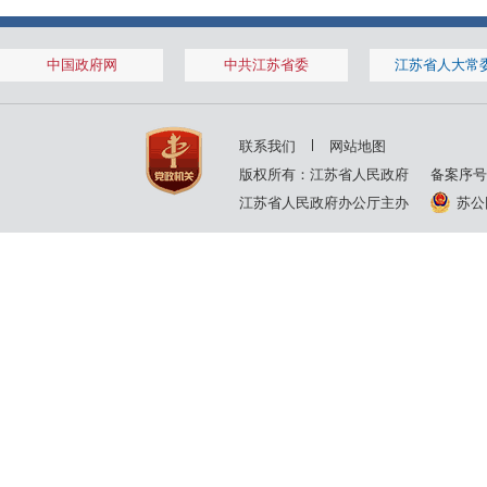
2001年
2000年
1999年
中国政府网
中共江苏省委
江苏省人大常
联系我们
网站地图
版权所有：江苏省人民政府
备案序号
江苏省人民政府办公厅主办
苏公网