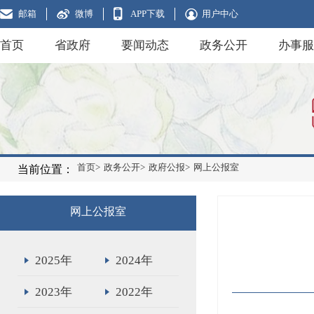
邮箱
微博
APP下载
用户中心
首页
省政府
要闻动态
政务公开
办事服
首页>
政务公开>
政府公报>
网上公报室
当前位置：
网上公报室
2025年
2024年
2023年
2022年