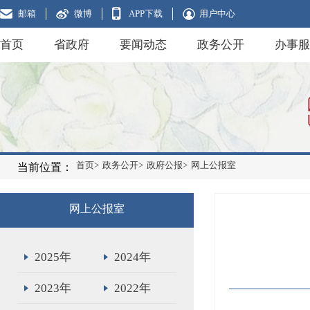
邮箱
微博
APP下载
用户中心
首页
省政府
要闻动态
政务公开
办事服
首页>
政务公开>
政府公报>
网上公报室
当前位置：
网上公报室
2025年
2024年
2023年
2022年