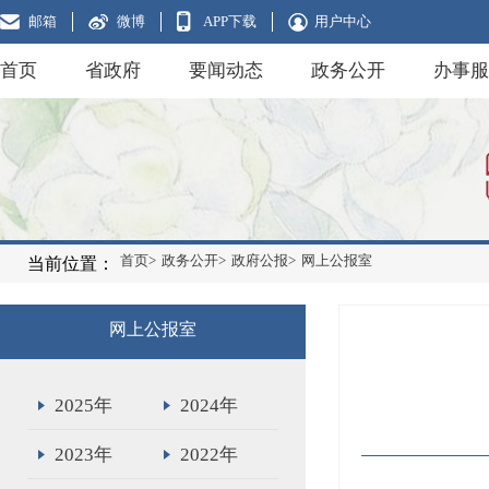
邮箱
微博
APP下载
用户中心
首页
省政府
要闻动态
政务公开
办事服
首页>
政务公开>
政府公报>
网上公报室
当前位置：
网上公报室
2025年
2024年
2023年
2022年