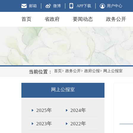
邮箱
微博
APP下载
用户中心
首页
省政府
要闻动态
政务公开
首页>
政务公开>
政府公报>
网上公报室
当前位置：
网上公报室
2025年
2024年
2023年
2022年