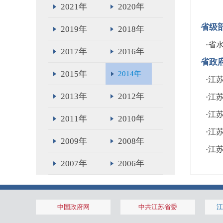
2021年
2020年
省级
2019年
2018年
·
省
2017年
2016年
省政
2015年
2014年
·
江
2013年
2012年
·
江
·
江
2011年
2010年
·
江苏
2009年
2008年
·
江
2007年
2006年
2005年
2004年
中国政府网
中共江苏省委
江
2003年
2002年