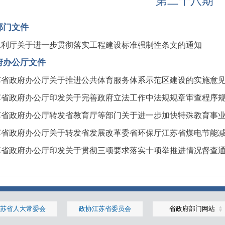
第二十八期
部门文件
水利厅关于进一步贯彻落实工程建设标准强制性条文的通知
府办公厅文件
苏省政府办公厅关于推进公共体育服务体系示范区建设的实施意
苏省政府办公厅印发关于完善政府立法工作中法规规章审查程序
苏省政府办公厅转发省教育厅等部门关于进一步加快特殊教育事
省政府办公厅关于转发省发展改革委省环保厅江苏省煤电节能减排升
苏省政府办公厅印发关于贯彻三项要求落实十项举推进情况督查
苏省人大常委会
政协江苏省委员会
省政府部门网站