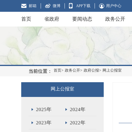
邮箱
微博
APP下载
用户中心
首页
省政府
要闻动态
政务公开
首页>
政务公开>
政府公报>
网上公报室
当前位置：
网上公报室
2025年
2024年
2023年
2022年