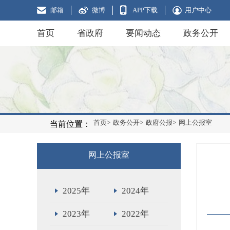
邮箱
微博
APP下载
用户中心
首页
省政府
要闻动态
政务公开
首页>
政务公开>
政府公报>
网上公报室
当前位置：
网上公报室
2025年
2024年
2023年
2022年