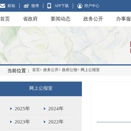
邮箱
微博
APP下载
用户中心
首页
省政府
要闻动态
政务公开
办事服
首页>
政务公开>
政府公报>
网上公报室
当前位置：
网上公报室
2025年
2024年
2023年
2022年