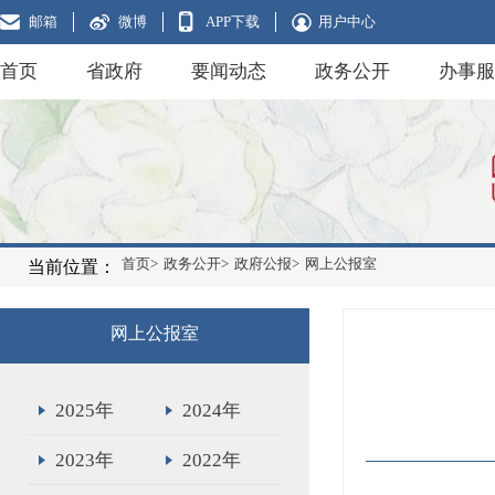
邮箱
微博
APP下载
用户中心
首页
省政府
要闻动态
政务公开
办事服
首页>
政务公开>
政府公报>
网上公报室
当前位置：
网上公报室
2025年
2024年
2023年
2022年