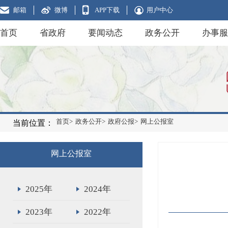
邮箱
微博
APP下载
用户中心
首页
省政府
要闻动态
政务公开
办事服
首页>
政务公开>
政府公报>
网上公报室
当前位置：
网上公报室
2025年
2024年
2023年
2022年