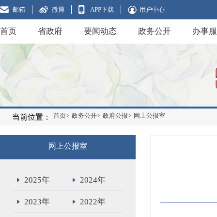
邮箱
微博
APP下载
用户中心
首页
省政府
要闻动态
政务公开
办事服
首页>
政务公开>
政府公报>
网上公报室
当前位置：
网上公报室
2025年
2024年
2023年
2022年