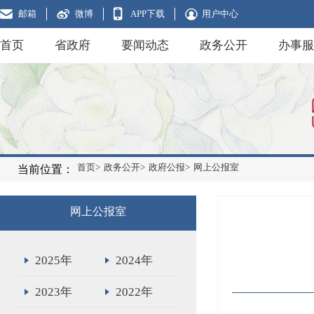
邮箱
微博
APP下载
用户中心
首页
省政府
要闻动态
政务公开
办事服
首页>
政务公开>
政府公报>
网上公报室
当前位置：
网上公报室
2025年
2024年
2023年
2022年