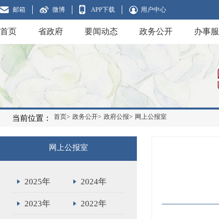
邮箱
微博
APP下载
用户中心
首页
省政府
要闻动态
政务公开
办事服
首页>
政务公开>
政府公报>
网上公报室
当前位置：
网上公报室
2025年
2024年
2023年
2022年