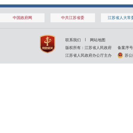
2001年
2000年
1999年
中国政府网
中共江苏省委
江苏省人大常
联系我们
网站地图
版权所有：江苏省人民政府
备案序号
江苏省人民政府办公厅主办
苏公网