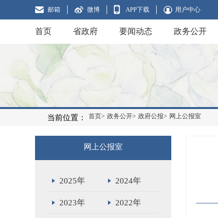
邮箱
微博
APP下载
用户中心
首页
省政府
要闻动态
政务公开
首页>
政务公开>
政府公报>
网上公报室
当前位置：
网上公报室
2025年
2024年
2023年
2022年