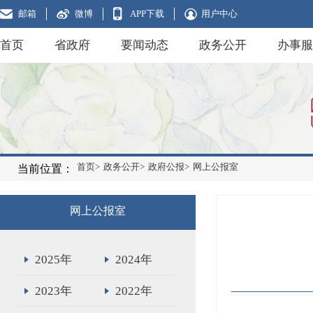
邮箱
微博
APP下载
用户中心
首页
省政府
要闻动态
政务公开
办事服
首页>
政务公开>
政府公报>
网上公报室
当前位置：
网上公报室
2025年
2024年
2023年
2022年