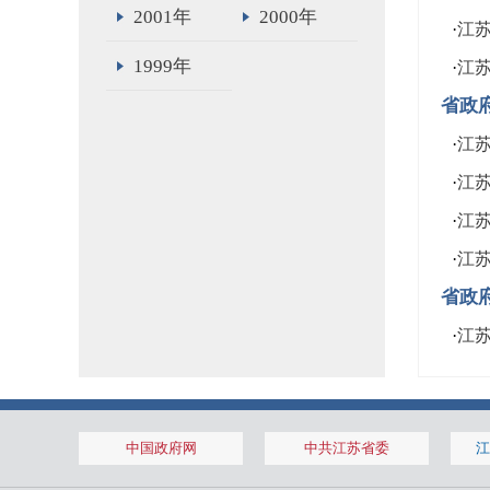
2001年
2000年
·
江
1999年
·
江
省政
·
江
·
江苏
·
江
·
江
省政
·
江
中国政府网
中共江苏省委
江