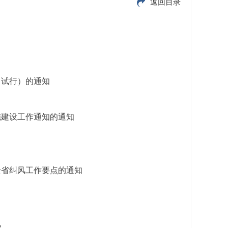
返回目录
（试行）的通知
施建设工作通知的通知
全省纠风工作要点的通知
见