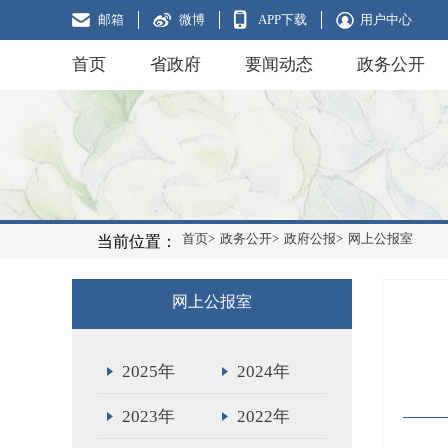
邮箱
微博
APP下载
用户中心
首页
省政府
要闻动态
政务公开
首页>
政务公开>
政府公报>
网上公报室
当前位置：
网上公报室
2025年
2024年
2023年
2022年