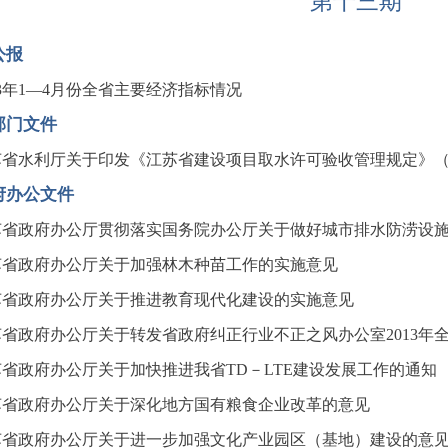
第十三期
公报
13年1—4月份全省主要经济指标情况
部门文件
苏省水利厅关于印发《江苏省建设项目取水许可验收管理规定》
府办公文件
苏省政府办公厅贯彻落实国务院办公厅关于做好城市排水防涝设
苏省政府办公厅关于加强林木种苗工作的实施意见
苏省政府办公厅关于推进教育现代化建设的实施意见
苏省政府办公厅关于转发省政府纠正行业不正之风办公室2013年
苏省政府办公厅关于加快推进我省TD－LTE建设发展工作的通知
苏省政府办公厅关于深化地方国有粮食企业改革的意见
苏省政府办公厅关于进一步加强文化产业园区（基地）建设的意