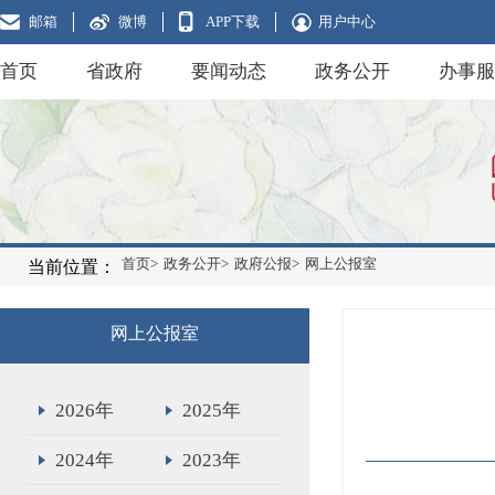
邮箱
微博
APP下载
用户中心
首页
省政府
要闻动态
政务公开
办事服
首页>
政务公开>
政府公报>
网上公报室
当前位置：
网上公报室
2026年
2025年
2024年
2023年