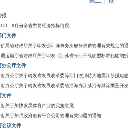
第二十期
公报
10年1—8月份全省主要经济指标情况
部门文件
物价局省财政厅关于印发会计师事务所服务收费管理有关规定的
交通运输厅省财政厅关于印发《江苏省长江干线船型标准化船舶
府办公厅文件
政府办公厅关于转发省发展改革委等部门汶川特大地震江苏援建
政府办公厅关于转发省发展改革委省沿海办江苏沿海滩涂围垦开
府文件
政府关于加快发展体育产业的实施意见
政府关于加强政府融资平台公司管理有关问题的通知
府会议文件