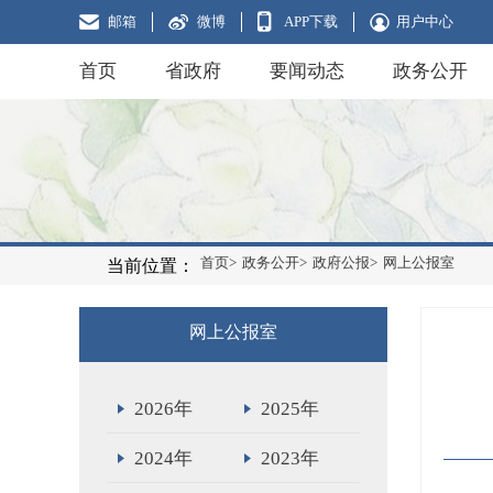
邮箱
微博
APP下载
用户中心
首页
省政府
要闻动态
政务公开
首页>
政务公开>
政府公报>
网上公报室
当前位置：
网上公报室
2026年
2025年
2024年
2023年