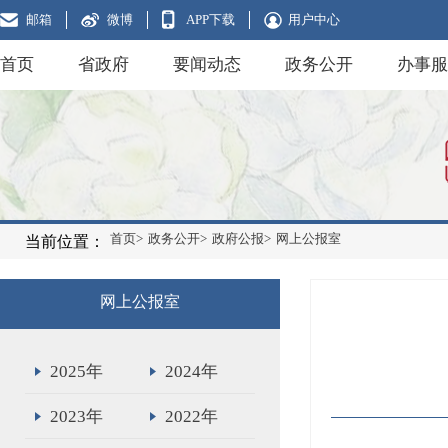
邮箱
微博
APP下载
用户中心
首页
省政府
要闻动态
政务公开
办事服
首页>
政务公开>
政府公报>
网上公报室
当前位置：
网上公报室
2025年
2024年
2023年
2022年