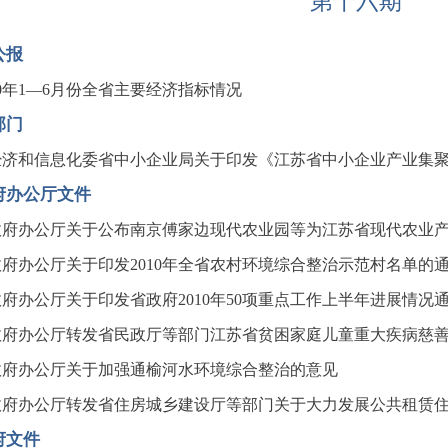
第十六期
公报
10年1—6月份全省主要经济指标情况
部门
经济和信息化委省中小企业局关于印发《江苏省中小企业产业集
府办公厅文件
政府办公厅关于公布南京傅家边现代农业园等为江苏省现代农业
政府办公厅关于印发2010年全省农村环境综合整治示范村名单的
府办公厅关于印发省政府2010年50项重点工作上半年进展情况
政府办公厅转发省民政厅等部门江苏省贫困家庭儿童重大疾病慈
政府办公厅关于加强通榆河水环境综合整治的意见
政府办公厅转发省住房城乡建设厅等部门关于大力发展公共租赁
府文件