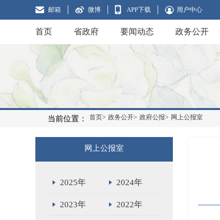
邮箱
微博
APP下载
用户中心
首页
省政府
要闻动态
政务公开
首页>
政务公开>
政府公报>
网上公报室
当前位置：
网上公报室
2025年
2024年
2023年
2022年