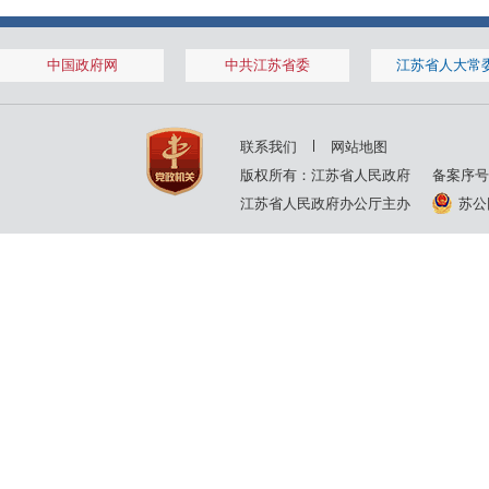
2001年
2000年
1999年
中国政府网
中共江苏省委
江苏省人大常
联系我们
网站地图
版权所有：江苏省人民政府
备案序号
江苏省人民政府办公厅主办
苏公网