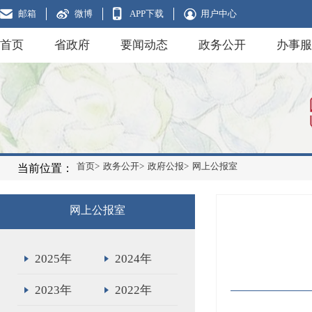
邮箱
微博
APP下载
用户中心
首页
省政府
要闻动态
政务公开
办事服
首页>
政务公开>
政府公报>
网上公报室
当前位置：
网上公报室
2025年
2024年
2023年
2022年