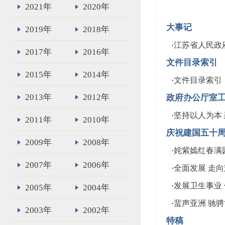
2021年
2020年
大事记
2019年
2018年
·
江苏省人民政府
2017年
2016年
文件目录索引
2015年
2014年
·
文件目录索引
2013年
2012年
政府办公厅室
·
坚持以人为本
2011年
2010年
庆祝建国五十
2009年
2008年
·
姹紫嫣红春满
2007年
2006年
·
全面发展 走
·
发展卫生事业
2005年
2004年
·
蜚声亚洲 驰
2003年
2002年
特稿