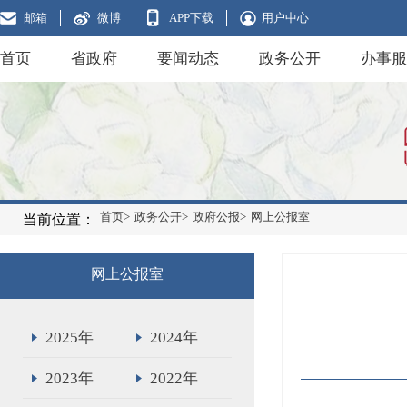
邮箱
微博
APP下载
用户中心
首页
省政府
要闻动态
政务公开
办事服
首页>
政务公开>
政府公报>
网上公报室
当前位置：
网上公报室
2025年
2024年
2023年
2022年