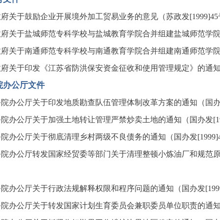
府关于鼓励企业开展境外加工贸易业务的意见（苏政发[1999]45
府关于盐城师范专科学校与盐城教育学院合并组建盐城师范学院的通
府关于南通师范专科学校与南通教育学院合并组建南通师范学院的通
府关于印发《江苏省防洪保安资金征收和使用管理规定》的通知（苏政
院办公厅文件
院办公厅关于印发地质勘查队伍管理体制改革方案的通知（国办发[1
院办公厅关于加强土地转让管理严禁炒卖土地的通知（国办发[199
院办公厅关于彻底清理乡村两级不良债务的通知（国办发[1999]
院办公厅转发国家经贸委等部门关于清理整顿小炼油厂和规范原油成
院办公厅关于行政法规解释权限和程序问题的通知（国办发[1999
院办公厅关于转发国家计划生育委员会兼职委员单位职责的通知（国办