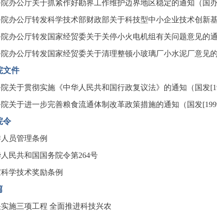
院办公厅关于抓紧作好勘界工作维护边界地区稳定的通知（国办发[1
院办公厅转发科学技术部财政部关于科技型中小企业技术创新基金的
院办公厅转发国家经贸委关于关停小火电机组有关问题意见的通知（国
院办公厅转发国家经贸委关于清理整顿小玻璃厂小水泥厂意见的通知（
院文件
院关于贯彻实施《中华人民共和国行政复议法》的通知（国发[199
院关于进一步完善粮食流通体制改革政策措施的通知（国发[1999
院令
游人员管理条例
人民共和国国务院令第264号
家科学技术奖励条例
篇
快实施三项工程 全面推进科技兴农