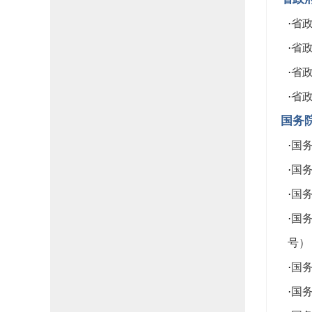
·
省政
·
省政
·
省政
·
省政
国务
·
国务
·
国务
·
国务
·
国务
号）
·
国务
·
国务