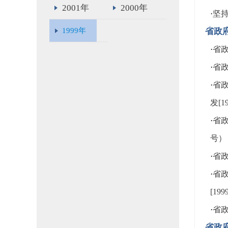
2001年
2000年
·
坚
1999年
省政
·
省政
·
省政
·
省
发[1
·
省政
号）
·
省政
·
省
[19
·
省政
省政