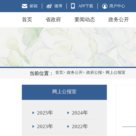
邮箱
微博
APP下载
用户中心
首页
省政府
要闻动态
政务公开
首页>
政务公开>
政府公报>
网上公报室
当前位置：
网上公报室
2025年
2024年
2023年
2022年