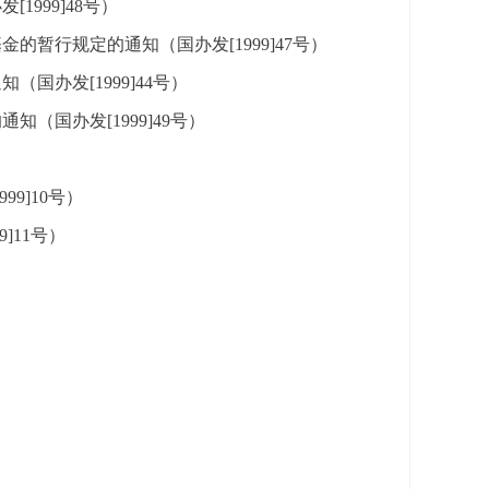
999]48号）
暂行规定的通知（国办发[1999]47号）
办发[1999]44号）
国办发[1999]49号）
9]10号）
]11号）