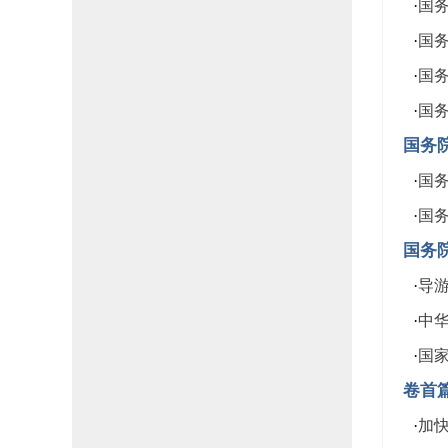
·
国务
·
国务
·
国务
·
国务
国务
·
国务
·
国务
国务
·
导
·
中华
·
国
卷首
·
加