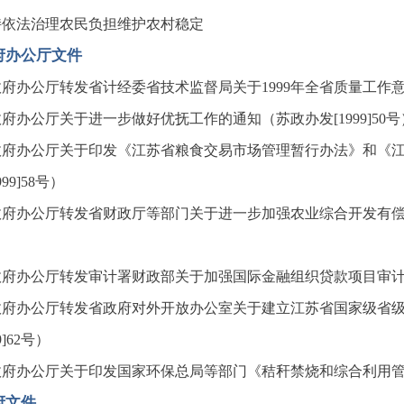
持依法治理农民负担维护农村稳定
府办公厅文件
府办公厅转发省计经委省技术监督局关于1999年全省质量工作意见的
府办公厅关于进一步做好优抚工作的通知（苏政办发[1999]50号
政府办公厅关于印发《江苏省粮食交易市场管理暂行办法》和《
999]58号）
府办公厅转发省财政厅等部门关于进一步加强农业综合开发有偿资金
府办公厅转发审计署财政部关于加强国际金融组织贷款项目审计监督
政府办公厅转发省政府对外开放办公室关于建立江苏省国家级省
99]62号）
府办公厅关于印发国家环保总局等部门《秸秆禁烧和综合利用管理办
府文件