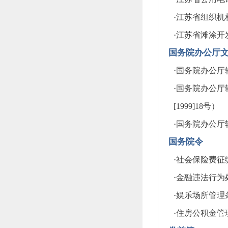
·
江苏省组织机
·
江苏省滩涂开
国务院办公厅
·
国务院办公厅转
·
国务院办公厅
[1999]18号）
·
国务院办公厅
国务院令
·
社会保险费征
·
金融违法行为
·
娱乐场所管理
·
住房公积金管