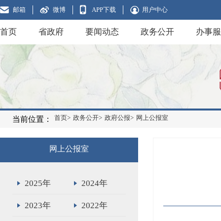
邮箱
微博
APP下载
用户中心
首页
省政府
要闻动态
政务公开
办事服
首页>
政务公开>
政府公报>
网上公报室
当前位置：
网上公报室
2025年
2024年
2023年
2022年