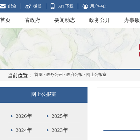
邮箱
微博
APP下载
用户中心
首页
省政府
要闻动态
政务公开
办事服
首页>
政务公开>
政府公报>
网上公报室
当前位置：
网上公报室
2026年
2025年
2024年
2023年