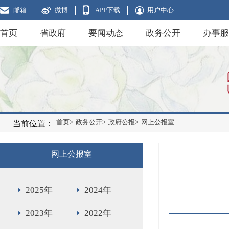
邮箱
微博
APP下载
用户中心
首页
省政府
要闻动态
政务公开
办事服
首页>
政务公开>
政府公报>
网上公报室
当前位置：
网上公报室
2025年
2024年
2023年
2022年