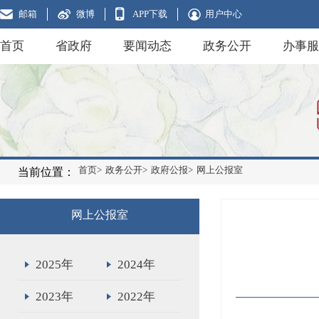
邮箱
微博
APP下载
用户中心
首页
省政府
要闻动态
政务公开
办事服
首页>
政务公开>
政府公报>
网上公报室
当前位置：
网上公报室
2025年
2024年
2023年
2022年