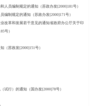
员编制规定的通知（苏政办发[2000]181号）
制规定的通知（苏政办发[2000]171号）
企业改革和发展若干意见的通知省政府办公厅关于印
85号）
政发[2000]151号）
行）的通知（国办发[2000]78号）
）