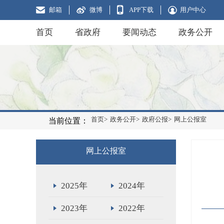
邮箱
微博
APP下载
用户中心
首页
省政府
要闻动态
政务公开
首页>
政务公开>
政府公报>
网上公报室
当前位置：
网上公报室
2025年
2024年
2023年
2022年