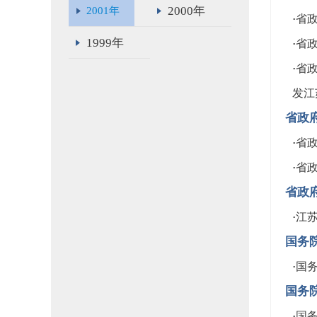
2000年
2001年
·
省政
1999年
·
省政
·
省
发江
省政
·
省政
·
省政
省政
·
江苏
国务
·
国务
国务
·
国务