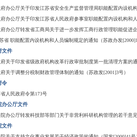
府办公厅关于印发江苏省安全生产监督管理局职能配置内设机构和人
府办公厅关于印发江苏省人民政府参事室职能配置内设机构和人员编
政府办公厅转发省工商局关于进一步发挥工商行政管理职能促进
苏省 职能配置内设机构和人员编制规定的通知（苏政办发[2000]1
府文件
府关于印发省级政府机构改革行政审批制度第一批清理方案的通知（苏
府关于调整分税制财政管理体制的通知（苏政发[2001]3号）
府令
省人民政府令第173号
院办公厅文件
院办公厅转发科技部等部门关于非营利科研机构管理的若干意见（试
院文件
院关于支持文化事业发展若干经济政策的通知（国发[2000]41号