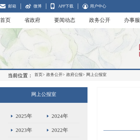
邮箱
微博
APP下载
用户中心
首页
省政府
要闻动态
政务公开
办事服
首页>
政务公开>
政府公报>
网上公报室
当前位置：
网上公报室
2025年
2024年
2023年
2022年