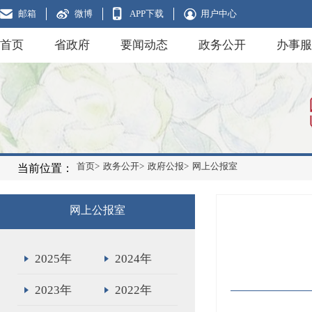
邮箱
微博
APP下载
用户中心
首页
省政府
要闻动态
政务公开
办事服
首页>
政务公开>
政府公报>
网上公报室
当前位置：
网上公报室
2025年
2024年
2023年
2022年