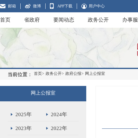
邮箱
微博
APP下载
用户中心
首页
省政府
要闻动态
政务公开
办事服
首页>
政务公开>
政府公报>
网上公报室
当前位置：
网上公报室
2025年
2024年
2023年
2022年