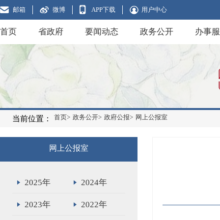
邮箱
微博
APP下载
用户中心
首页
省政府
要闻动态
政务公开
办事服
首页>
政务公开>
政府公报>
网上公报室
当前位置：
网上公报室
2025年
2024年
2023年
2022年