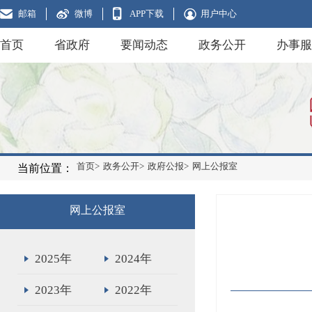
邮箱
微博
APP下载
用户中心
首页
省政府
要闻动态
政务公开
办事服
首页>
政务公开>
政府公报>
网上公报室
当前位置：
网上公报室
2025年
2024年
2023年
2022年