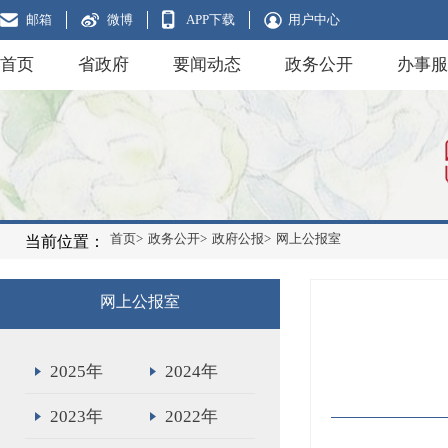
邮箱
微博
APP下载
用户中心
首页
省政府
要闻动态
政务公开
办事服
首页>
政务公开>
政府公报>
网上公报室
当前位置：
网上公报室
2025年
2024年
2023年
2022年